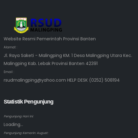
Website Resmi Pemerintah Provinsi Banten
Alamat :
Jl. Raya Saketi - Malingping KM. 1 Desa Malingping Utara Kec.
Malingping Kab. Lebak Provinsi Banten 42391
Email :
rsudmalingping@yahoo.com HELP DESK (0252) 508194
Statistik Pengunjung
Pengunjung Hari ini:
Loading...
Pengunjung Kemarin: August: