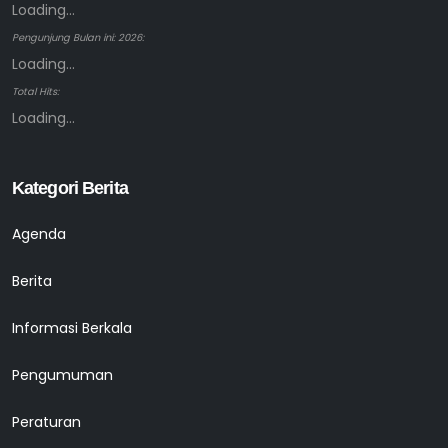
Loading...
Pengunjung Bulan ini: 2026:
Loading...
Total Hits:
Loading...
Kategori Berita
Agenda
Berita
Informasi Berkala
Pengumuman
Peraturan