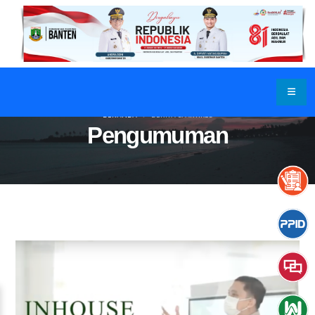
BERANDA
BERITA & ARTIKEL
Pengumuman