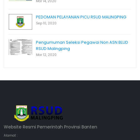
Mar 14, 2020
PEDOMAN PELAYANAN PICU RSUD MALINGPING
Sep 10, 2020
Pengumuman Seleksi Pegawai Non ASN BLUD
RSUD Malingping
Mar 12, 2020
Website Resmi Pemerintah Provinsi Banten
Alamat :