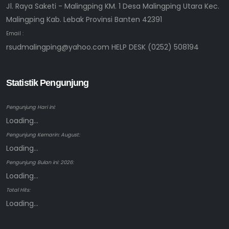
Jl. Raya Saketi - Malingping KM. 1 Desa Malingping Utara Kec.
Malingping Kab. Lebak Provinsi Banten 42391
Email :
rsudmalingping@yahoo.com HELP DESK (0252) 508194
Statistik Pengunjung
Pengunjung Hari ini:
Loading...
Pengunjung Kemarin: August:
Loading...
Pengunjung Bulan ini: 2026:
Loading...
Total Hits:
Loading...