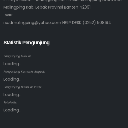
Malingping Kab. Lebak Provinsi Banten 42391
Email :
rsudmalingping@yahoo.com HELP DESK (0252) 508194
Statistik Pengunjung
Pengunjung Hari ini:
Loading...
Pengunjung Kemarin: August:
Loading...
Pengunjung Bulan ini: 2026:
Loading...
Total Hits:
Loading...